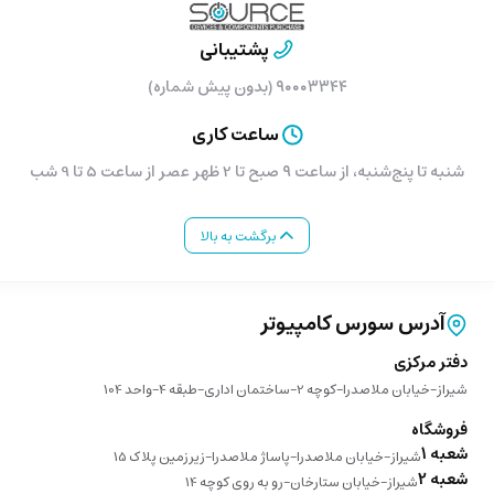
پشتیبانی
۹۰۰۰۳۳۴۴ (بدون پیش شماره)
ساعت کاری
شنبه تا پنج‌شنبه، از ساعت ۹ صبح تا 2 ظهر عصر از ساعت 5 تا 9 شب
برگشت به بالا
آدرس سورس کامپیوتر
دفتر مرکزی
شیراز-خیابان ملاصدرا-کوچه 2-ساختمان اداری-طبقه 4-واحد 104
فروشگاه
شعبه 1
شیراز-خیابان ملاصدرا-پاساژ ملاصدرا-زیرزمین پلاک 15
شعبه 2
شیراز-خیابان ستارخان-رو به روی کوچه 14