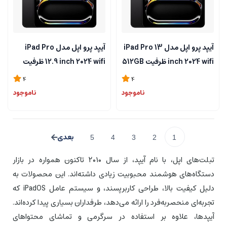
آیپد پرو اپل مدل iPad Pro 13
آیپد پرو اپل مدل iPad Pro
inch 2024 wifi ظرفیت 512GB
12.9 inch 2024 wifi ظرفیت
گیگابایت و رم 8 گیگابایت
1TB گیگابایت و رم 16 گیگابایت
4
4
ناموجود
ناموجود
5
4
3
2
1
تبلت‌های اپل، با نام آیپد، از سال ۲۰۱۰ تاکنون همواره در بازار
دستگاه‌های هوشمند محبوبیت زیادی داشته‌اند. این محصولات به
دلیل کیفیت بالا، طراحی کاربرپسند، و سیستم عامل iPadOS که
تجربه‌ای منحصربه‌فرد را ارائه می‌دهد، طرفداران بسیاری پیدا کرده‌اند.
آیپدها، علاوه بر استفاده در سرگرمی و تماشای محتواهای