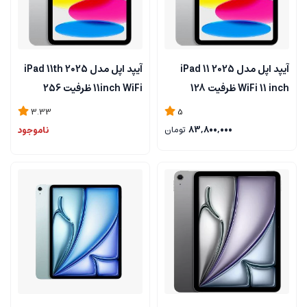
آیپد اپل مدل iPad 11 2025
آیپد اپل مدل iPad 11th 2025
WiFi 11 inch ظرفیت 128
11inch WiFi ظرفیت 256
گیگابایت و رم 6 گیگابایت
گیگابایت و رم 6 گیگابایت
3.33
5
83,800,000
تومان
ناموجود