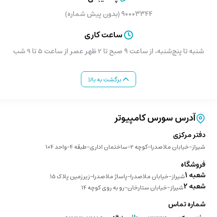
۹۰۰۰۳۳۴۴ (بدون پیش شماره)
ساعت کاری
شنبه تا پنج‌شنبه، از ساعت ۹ صبح تا 2 ظهر عصر از ساعت 5 تا 9 شب
برگشت به بالا
آدرس سورس کامپیوتر
دفتر مرکزی
شیراز-خیابان ملاصدرا-کوچه 2-ساختمان اداری-طبقه 4-واحد 104
فروشگاه
شعبه 1
شیراز-خیابان ملاصدرا-پاساژ ملاصدرا-زیرزمین پلاک 15
شعبه 2
شیراز-خیابان ستارخان-رو به روی کوچه 14
شماره تماس