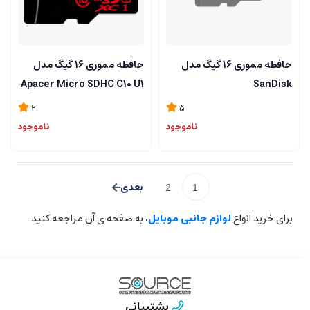
حافظه مموری 16 گیگ مدل
حافظه مموری 16 گیگ مدل
Apacer Micro SDHC C10 U1
SanDisk
2
5
ناموجود
ناموجود
2
1
برای خرید انواع
لوازم جانبی موبایل
، به صفحه ی آن مراجعه کنید.
پشتیبانی