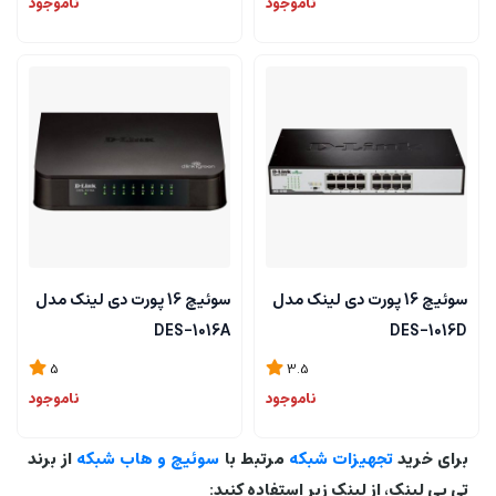
ناموجود
ناموجود
سوئیچ 16 پورت دی لینک مدل
سوئیچ 16 پورت دی لینک مدل
DES-1016A
DES-1016D
5
3.5
ناموجود
ناموجود
برای خرید
تجهیزات شبکه
مرتبط با
سوئیچ و هاب شبکه
از برند
تی پی لینک، از لینک زیر استفاده کنید: