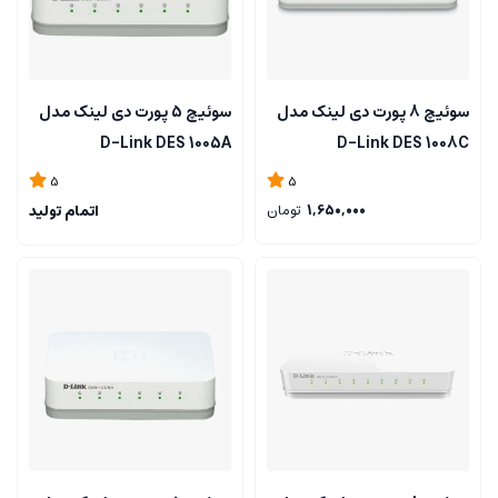
سوئیچ 8 پورت دی لینک مدل
سوئیچ 5 پورت دی لینک مدل
D-Link DES 1005A
D-Link DES 1008C
5
5
1,650,000
تومان
اتمام تولید