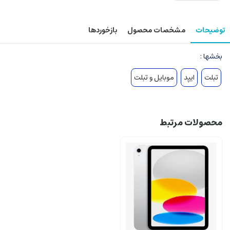
توضیحات
مشخصات محصول
بازخوردها
بخشها :
تبلت
ایپد
موبایل و تبلت
محصولات مرتبط