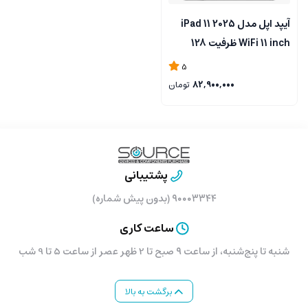
آیپد اپل مدل iPad 11 2025
WiFi 11 inch ظرفیت 128
گیگابایت و رم 6 گیگابایت
5
82,900,000
تومان
پشتیبانی
۹۰۰۰۳۳۴۴ (بدون پیش شماره)
ساعت کاری
شنبه تا پنج‌شنبه، از ساعت ۹ صبح تا 2 ظهر عصر از ساعت 5 تا 9 شب
برگشت به بالا