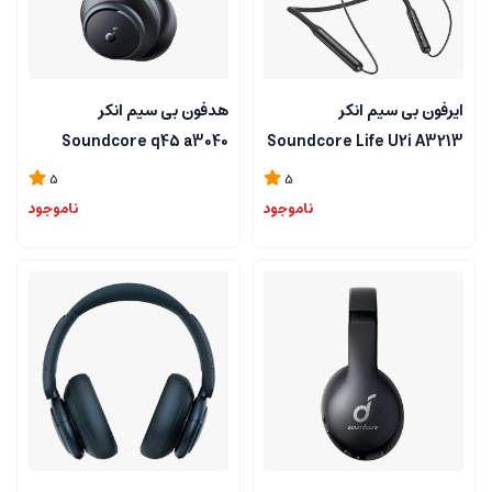
ایرفون بی سیم انکر
هدفون بی سیم انکر
Soundcore q45 a3040
Soundcore Life U2i A3213
5
5
ناموجود
ناموجود