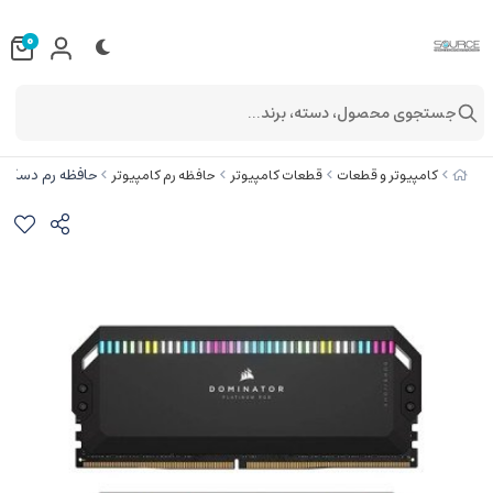
0
جستجوی محصول، دسته، برند...
حافظه رم دسکتاپ کورسیر مدل 200Mhz DDR5
کامپیوتر و قطعات
قطعات کامپیوتر
حافظه رم کامپیوتر