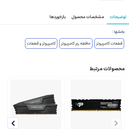
توضیحات
مشخصات محصول
بازخوردها
بخشها :
قطعات کامپیوتر
حافظه رم کامپیوتر
کامپیوتر و قطعات
محصولات مرتبط