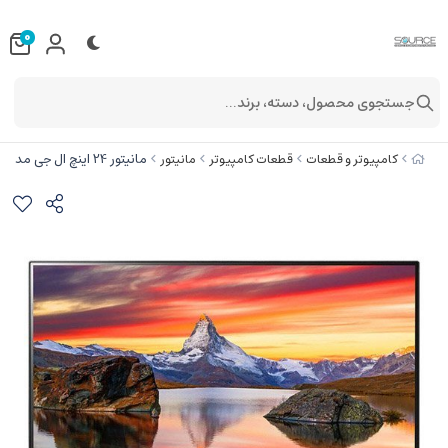
0
جستجوی محصول، دسته، برند...
مانیتور 24 اینچ ال جی مدل 24MP400-B
کامپیوتر و قطعات
قطعات کامپیوتر
مانیتور