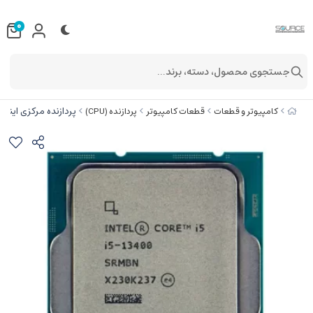
0
جستجوی محصول، دسته، برند...
پردازنده مرکزی اینتل مدل 3400 Tray
کامپیوتر و قطعات
قطعات کامپیوتر
پردازنده (CPU)