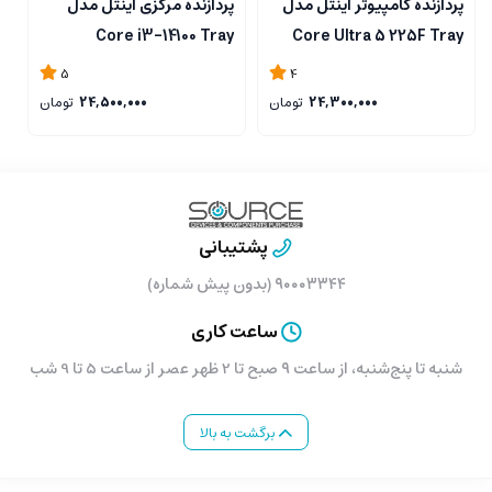
پردازنده کامپیوتر اینتل مدل
پردازنده مرکزی اینتل مدل
پ
y
Core i3-14100 Tray
Core Ultra 5 225F Tray
5
4
24,300,000
تومان
24,500,000
تومان
پشتیبانی
۹۰۰۰۳۳۴۴ (بدون پیش شماره)
ساعت کاری
شنبه تا پنج‌شنبه، از ساعت ۹ صبح تا 2 ظهر عصر از ساعت 5 تا 9 شب
برگشت به بالا