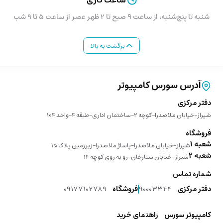
شنبه تا پنج‌شنبه، از ساعت ۹ صبح تا 2 ظهر عصر از ساعت 5 تا 9 شب
برگشت به بالا
آدرس سورس کامپیوتر
دفتر مرکزی
شیراز-خیابان ملاصدرا-کوچه 2-ساختمان اداری-طبقه 4-واحد 104
فروشگاه
شعبه 1
شیراز-خیابان ملاصدرا-پاساژ ملاصدرا-زیرزمین پلاک 15
شعبه 2
شیراز-خیابان ستارخان-رو به روی کوچه 14
شماره تماس
دفتر مرکزی
90003344
فروشگاه
09177102789
کامپیوتر سورس
راهنمای خرید