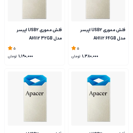
فلش مموری USB2 اپیسر
فلش مموری USB2 اپیسر
مدل AH112 64GB
مدل AH112 32GB
5
5
1,380,000
تومان
1,190,000
تومان