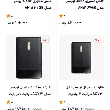
فلش مموری USB2 اپیسر
فلش مموری USB2 اپیسر
مدل AH111 64GB
مدل AH111 32GB
5
5
1,320,000
تومان
1,010,000
تومان
%3
%7
هارد اکسترنال اپیسر مدل
هارد دیسک اکسترنال اپیسر
AC731 ظرفیت 2 ترابایت
مدل AC731 ظرفیت 1 ترابایت
5
5
20,350,000
تومان
16,350,000
تومان
16,800,000
21,800,000