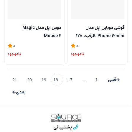
گوشی موبایل اپل مدل
موس اپل مدل Magic
iPhone 12mini ظرفیت 128
Mouse 2
گیگابایت
5
5
ناموجود
ناموجود
21
20
19
18
17
...
1
پشتیبانی