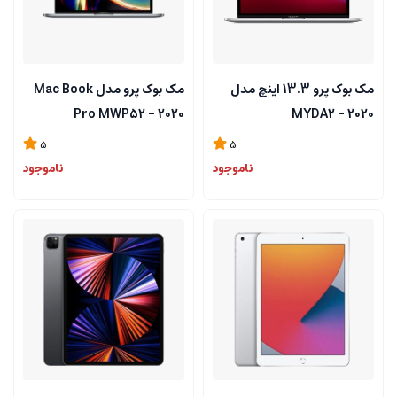
مک بوک پرو 13.3 اینچ مدل
مک بوک پرو مدل Mac Book
Pro MWP52 - 2020
MYDA2 - 2020
M1/8GB/256GB
5
5
ناموجود
ناموجود