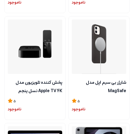
ناموجود
ناموجود
شارژر بی سیم اپل مدل
پخش کننده تلویزیون مدل
MagSafe
Apple TV 4K نسل پنجم
ظرفیت 64 گیگابایت
5
5
ناموجود
ناموجود