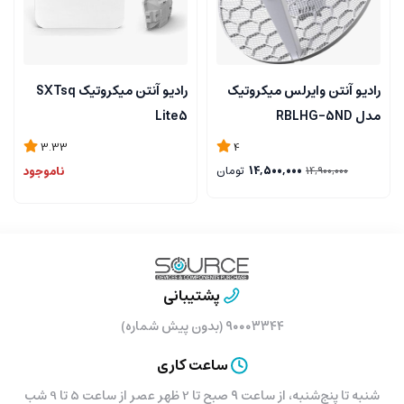
رادیو آنتن وایرلس میکروتیک
رادیو آنتن میکروتیک SXTsq
مدل RBLHG-5ND
Lite5
3.33
4
14,500,000
تومان
ناموجود
14,900,000
پشتیبانی
۹۰۰۰۳۳۴۴ (بدون پیش شماره)
ساعت کاری
شنبه تا پنج‌شنبه، از ساعت ۹ صبح تا 2 ظهر عصر از ساعت 5 تا 9 شب