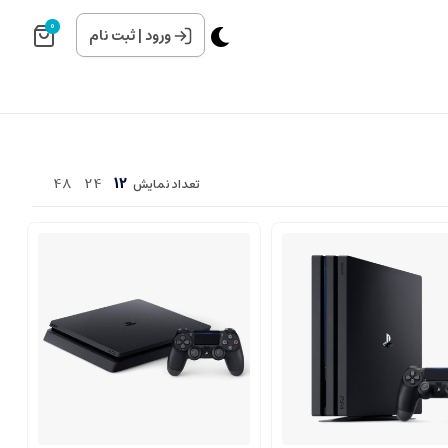
0
ورود
|
ثبت نام
48
24
12
تعداد نمایش