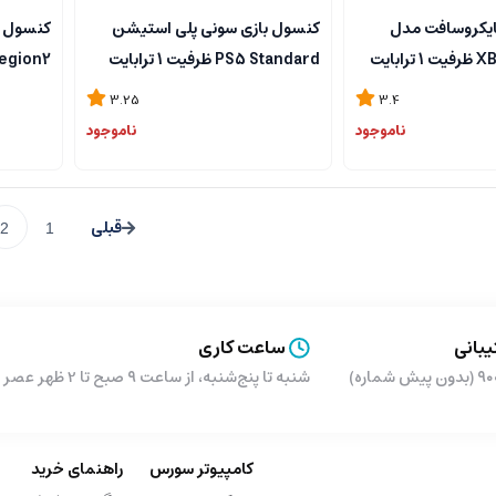
ایکروسافت مدل
کنسول بازی سونی پلی استیشن
ابایت
PS5 Standard ظرفیت 1 ترابایت
Region2 ظرفیت 1 ترا
نسل 11
3.25
3.4
ناموجود
ناموجود
2
1
بانی
ساعت کاری
شماره)
شنبه تا پنج‌شنبه، از ساعت ۹ صبح تا 2 ظهر عصر از ساعت 5 تا 9 شب
کامپیوتر سورس
راهنمای خرید