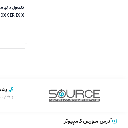
کنسول بازی م
XBOX SERIES X ظرفیت 1 تر
پشتی
۹۰۰۰۳۳۴۴ (بدون پیش 
آدرس سورس کامپیوتر