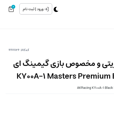
0
ورود
|
ثبت نام
کدکالا:
یتی و مخصوص بازی گیمینگ ای
AKRacing K700A-1 Black