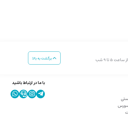
برگشت به بالا
با ما در ارتباط باشید
ستی
 سورس
ت