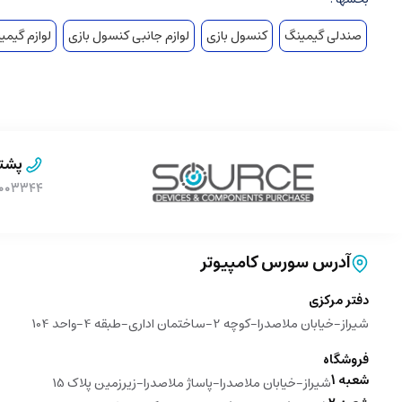
صندلی گیمینگ
کنسول بازی
لوازم جانبی کنسول بازی
لوازم گیمی
پشتی
۹۰۰۰۳۳۴۴ (بدون پیش 
آدرس سورس کامپیوتر
دفتر مرکزی
شیراز-خیابان ملاصدرا-کوچه 2-ساختمان اداری-طبقه 4-واحد 104
فروشگاه
شعبه 1
شیراز-خیابان ملاصدرا-پاساژ ملاصدرا-زیرزمین پلاک 15