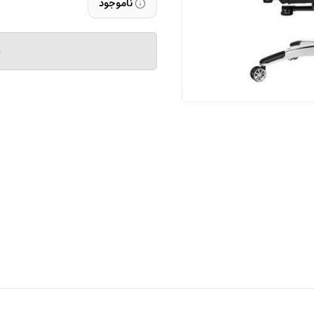
ناموجود
م