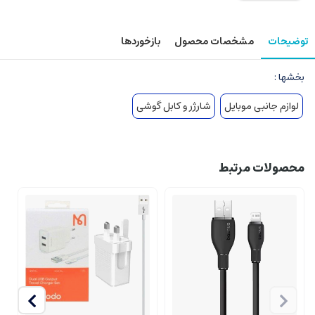
توضیحات
مشخصات محصول
بازخوردها
بخشها :
لوازم جانبی موبایل
شارژر و کابل گوشی
محصولات مرتبط