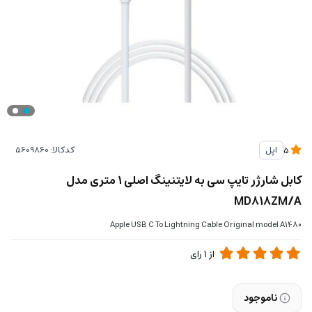
کدکالا:
اپل
5
کابل شارژر تایپ سی به لایتنینگ اصلی ۱ متری مدل
MD818ZM/A
Apple USB C To Lightning Cable Original model A1480
از
1
رای
ناموجود