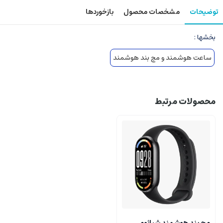
توضیحات
مشخصات محصول
بازخوردها
بخشها :
ساعت هوشمند و مچ بند هوشمند
محصولات مرتبط
مچ بند هوشمند شیائومی