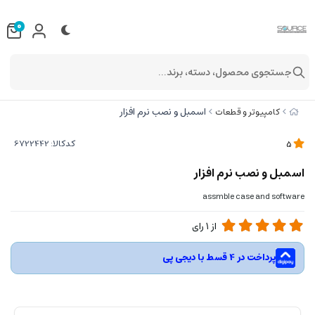
0
جستجوی محصول، دسته، برند...
اسمبل و نصب نرم افزار
کامپیوتر و قطعات
کدکالا:
5
اسمبل و نصب نرم افزار
assmble case and software
از
1
رای
پرداخت در 4 قسط با دیجی پی