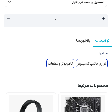
توضیحات
بازخوردها
بخشها :
لوازم جانبی کامپیوتر
کامپیوتر و قطعات
محصولات مرتبط