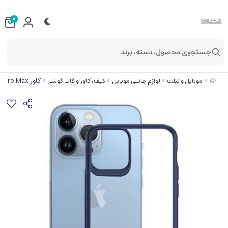
0
جستجوی محصول، دسته، برند...
کاور IPhone 13 Pro Max بیسوس مدل ARJT000803
موبایل و تبلت
لوازم جانبی موبایل
کیف، کاور و قاب گوشی