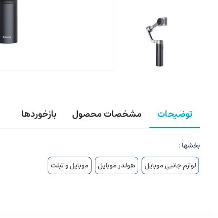
توضیحات
مشخصات محصول
بازخوردها
بخشها :
لوازم جانبی موبایل
هولدر موبایل
موبایل و تبلت