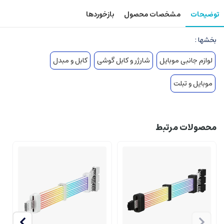
توضیحات
مشخصات محصول
بازخوردها
بخشها :
لوازم جانبی موبایل
شارژر و کابل گوشی
کابل و مبدل
موبایل و تبلت
محصولات مرتبط