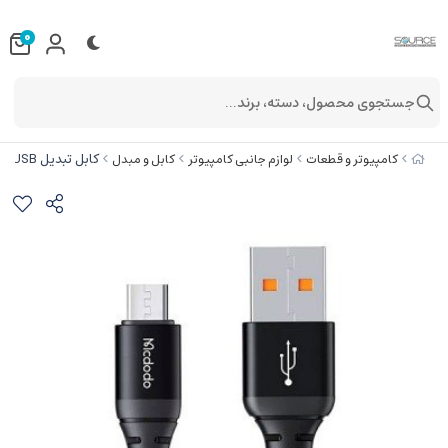
0
جستجوی محصول، دسته، برند...
کابل تبدیل microUSB مک‌دودو مدل CA-2280
کامپیوتر و قطعات
لوازم جانبی کامپیوتر
کابل و مبدل