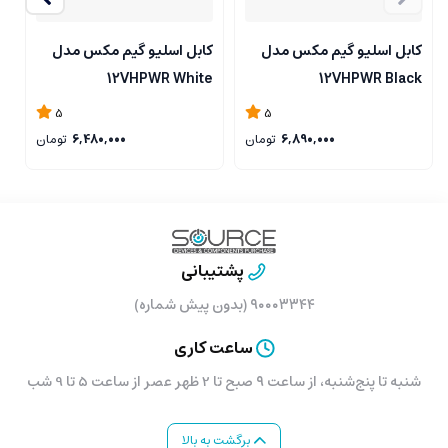
کابل اسلیو گیم مکس مدل
کابل اسلیو گیم مکس مدل
ک
e
12VHPWR White
12VHPWR Black
5
5
6,890,000
تومان
6,480,000
تومان
پشتیبانی
۹۰۰۰۳۳۴۴ (بدون پیش شماره)
ساعت کاری
شنبه تا پنج‌شنبه، از ساعت ۹ صبح تا 2 ظهر عصر از ساعت 5 تا 9 شب
برگشت به بالا