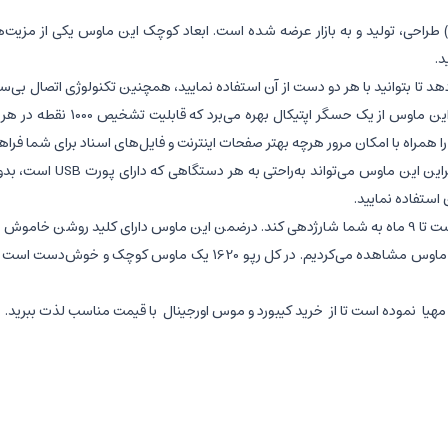
162 یک ماوس‌ بی‌سیم با طراحی زیبا است که توسط کمپانی رپو (Rapoo) طراحی، تولید و به بازار عرضه شده است. ابعاد
د.
را همراه با امکان مرور هرچه بهتر صفحات اینترنت و فایل‌های اسناد برای شما فراه
ماوس 1620 از یک فرستنده 
این ماوس انرژی خود را تنها از یک عدد باتری قلمی تأمین می‌کند که قادر است تا 9 ماه به شما شارژدهی کند. در
نشانگر وضعیت باتری است که ما دوست داشتیم این نشانگر را بر روی این ماوس
هیا نموده است تا از
خرید کیبورد و موس اورجینال
با قیمت مناسب لذت ببرید.