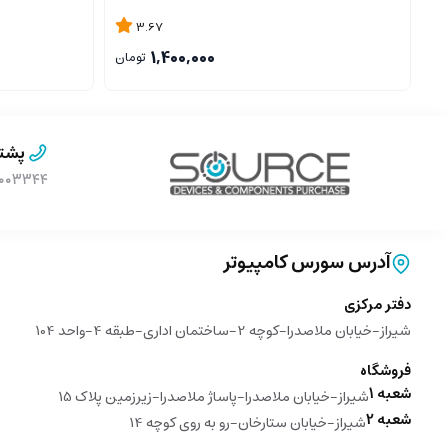
3.67
1,400,000
تومان
پشتی
۹۰۰۰۳۳۴۴ (بدون پیش 
آدرس سورس کامپیوتر
دفتر مرکزی
شیراز-خیابان ملاصدرا-کوچه 2-ساختمان اداری-طبقه 4-واحد 104
فروشگاه
شعبه 1
شیراز-خیابان ملاصدرا-پاساژ ملاصدرا-زیرزمین پلاک 15
شعبه 2
شیراز-خیابان ستارخان-رو به روی کوچه 14