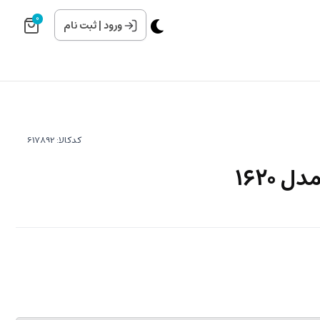
0
ورود
|
ثبت نام
کدکالا:
1620