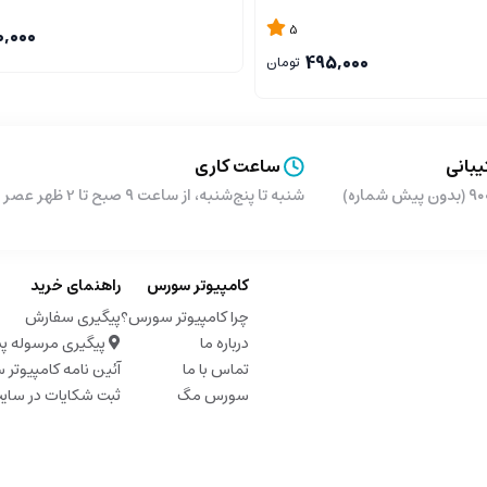
5
0,000
495,000
تومان
بانی
ساعت کاری
شماره)
شنبه تا پنج‌شنبه، از ساعت ۹ صبح تا 2 ظهر عصر از ساعت 5 تا 9 شب
کامپیوتر سورس
راهنمای خرید
چرا کامپیوتر سورس؟
پیگیری سفارش
درباره ما
پیگیری مرسوله پ
تماس با ما
آئین نامه کامپیوتر
سورس مگ
ثبت شکایات در سای