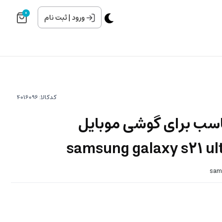
0
ورود
|
ثبت نام
کدکالا:
اسب برای گوشی موبایل
sams