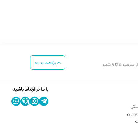
برگشت به بالا
با ما در ارتباط باشید
ستی
 سورس
ت