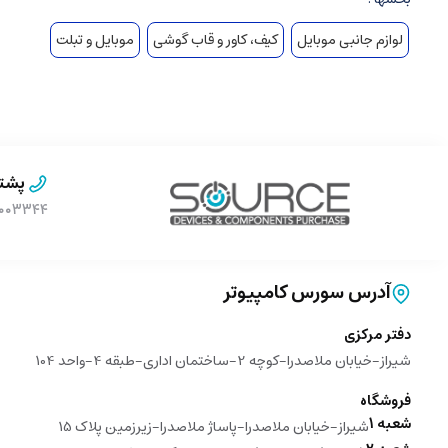
لوازم جانبی موبایل
کیف، کاور و قاب گوشی
موبایل و تبلت
پشتی
۹۰۰۰۳۳۴۴ (بدون پیش 
آدرس سورس کامپیوتر
دفتر مرکزی
شیراز-خیابان ملاصدرا-کوچه 2-ساختمان اداری-طبقه 4-واحد 104
فروشگاه
شعبه 1
شیراز-خیابان ملاصدرا-پاساژ ملاصدرا-زیرزمین پلاک 15