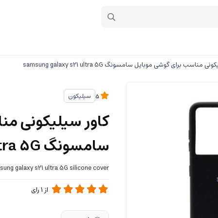
 مناسب برای گوشی موبایل سامسونگ samsung galaxy s21 ultra 5G
سیلیکون
5
کاور سیلیکونی من
سامسونگ samsung galaxy s21 ultra 5G
ung galaxy s21 ultra 5G silicone cover
از
1
رای