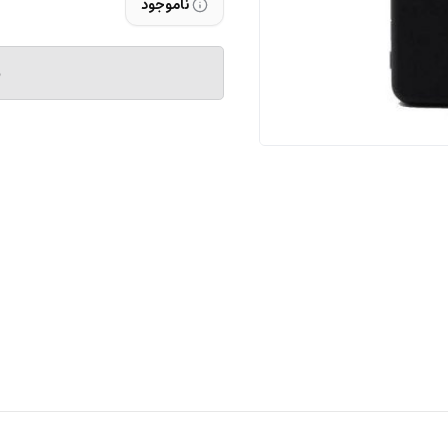
ناموجود
م