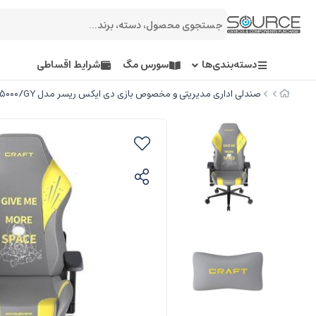
دسته‌بندی‌ها
سورس مگ
شرایط اقساطی
صندلی اداری مدیریتی و مخصوص بازی دی ایکس ریسر مدل Craft Series/D5000/GY