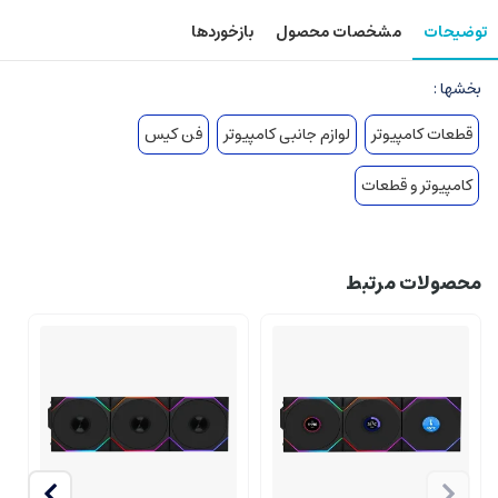
توضیحات
مشخصات محصول
بازخوردها
بخشها :
قطعات کامپیوتر
لوازم جانبی کامپیوتر
فن کیس
کامپیوتر و قطعات
محصولات مرتبط