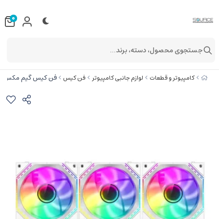
0
جستجوی محصول، دسته، برند...
فن کیس گیم مکس مدل S3I-R White
کامپیوتر و قطعات
لوازم جانبی کامپیوتر
فن کیس