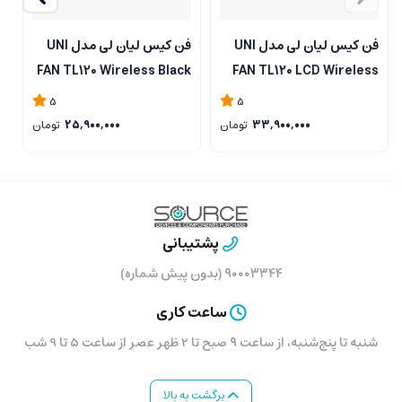
فن کیس لیان لی مدل UNI
فن کیس لیان لی مدل UNI
FAN TL120 LCD Wireless
FAN TL120 Wireless Black
009
Black بسته 3 عددی
بسته 3 عددی
5
5
33,900,000
تومان
25,900,000
تومان
پشتیبانی
۹۰۰۰۳۳۴۴ (بدون پیش شماره)
ساعت کاری
شنبه تا پنج‌شنبه، از ساعت ۹ صبح تا 2 ظهر عصر از ساعت 5 تا 9 شب
برگشت به بالا