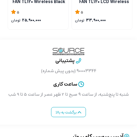
FAN TL120 LCD Wireless
FAN TL120 Wireless Black
009
Black بسته 3 عددی
بسته 3 عددی
5
5
33,900,000
تومان
25,900,000
تومان
پشتیبانی
۹۰۰۰۳۳۴۴ (بدون پیش شماره)
ساعت کاری
شنبه تا پنج‌شنبه، از ساعت ۹ صبح تا 2 ظهر عصر از ساعت 5 تا 9 شب
برگشت به بالا
آدرس سورس کامپیوتر