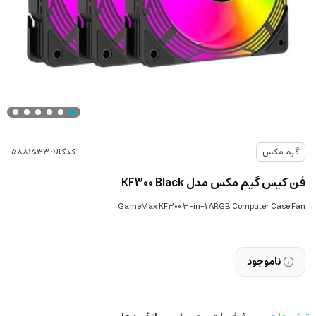
کدکالا:
گیم مکس
فن کیس گیم مکس مدل KF300 Black
GameMax KF300 3-in-1 ARGB Computer Case Fan
ناموجود