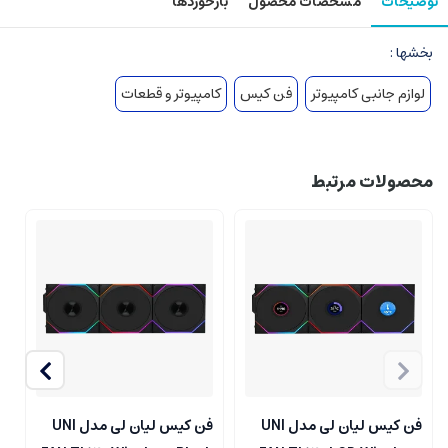
توضیحات
مشخصات محصول
بازخوردها
بخشها :
لوازم جانبی کامپیوتر
فن کیس
کامپیوتر و قطعات
محصولات مرتبط
فن کیس لیان لی مدل UNI
فن کیس لیان لی مدل UNI