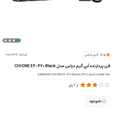
کدکالا:
گیم دایاس
3.5
فن پردازنده آبی گیم دیاس مدل CHIONE E4-420 Black
GAMDIAS CHIONE E4-420 Black CPU Liquid Cooler Fan
از
2
رای
ناموجود