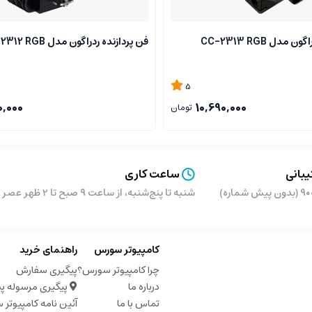
مدل CC-2313 RGB
فن پردازنده ردراگون مدل CC-2312 RGB
5
0,000
10,690,000
تومان
بانی
ساعت کاری
شماره)
شنبه تا پنج‌شنبه، از ساعت ۹ صبح تا 2 ظهر عصر از ساعت 5 تا 9 شب
کامپیوتر سورس
راهنمای خرید
چرا کامپیوتر سورس؟
پیگیری سفارش
درباره ما
پیگیری مرسوله پ
تماس با ما
آئین نامه کامپیوتر