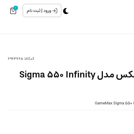
0
ورود
|
ثبت نام
کدکالا:
فن پردازنده گیم مکس مدل Sigma 550 Infinity
GameMax Sigma 550 I