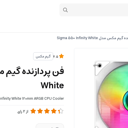
مکس مدل Sigma 550 Infinity White
گیم مکس
4.5
White
nfinity White 120mm ARGB CPU Cooler
از
2
رای