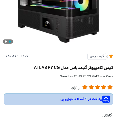
کدکالا:
گیم دایاس
5
کیس کامپیوتر گیمدیاس مدل ATLAS P2 CG
Gamdias ATLAS P2 CG Mid Tower Case
از
1
رای
پرداخت در 4 قسط با دیجی پی
گارانتی