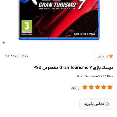
کدکالا:
سونی
5
دیسک بازی Gran Tourismo 7 مخصوص PS5
Gran Tourismo 7 PS5 Disk
از
1
رای
تماس بگیرید