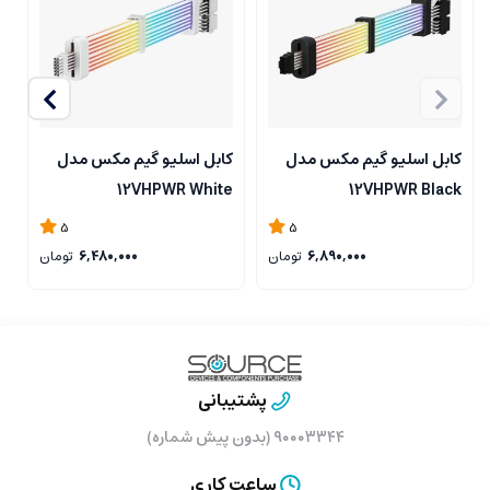
کابل اسلیو گیم مکس مدل
کابل اسلیو گیم مکس مدل
ک
e
12VHPWR White
12VHPWR Black
5
5
6,890,000
تومان
6,480,000
تومان
پشتیبانی
۹۰۰۰۳۳۴۴ (بدون پیش شماره)
ساعت کاری