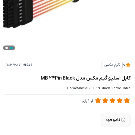
کدکالا:
گیم مکس
5
کابل اسلیو گیم مکس مدل MB 24Pin Black
GameMax MB 24PIN Black Sleeve Cable
از
1
رای
ناموجود