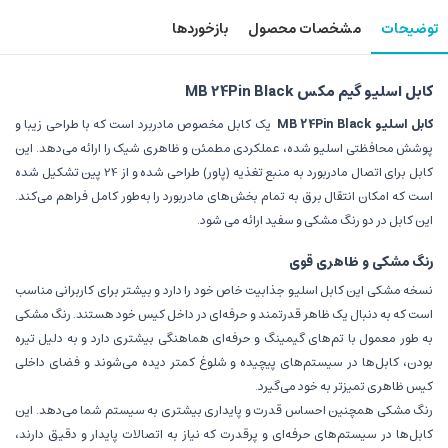
توضیحات
مشخصات محصول
بازخوردها
کابل اسلیو گیم مکس MB 24Pin Black
کابل اسلیو MB 24Pin Black
یک کابل مخصوص مادربرد است که با طراحی زیبا و
پوشش محافظتی اسلیو شده، عملکردی مطمئن و ظاهری شیک را ارائه می‌دهد. این
کابل برای اتصال مادربورد به منبع تغذیه (پاور) طراحی شده و از 24 پین تشکیل شده
است که امکان انتقال برق به تمام بخش‌های مادربورد را به‌طور کامل فراهم می‌کند.
این کابل در دو رنگ مشکی و سفید ارائه می شود.
رنگ مشکی و ظاهری قوی
نسخه مشکی این کابل اسلیو جذابیت خاص خود را دارد و بیشتر برای کاربرانی مناسب
است که به دنبال یک ظاهر قدرتمند و حرفه‌ای در داخل کیس خود هستند. رنگ مشکی
به طور معمول با تم‌های گیمینگ و حرفه‌ای هماهنگی بیشتری دارد و به دلیل تیره
بودن، کابل‌ها در سیستم‌های پیچیده و شلوغ کمتر دیده می‌شوند و فضای داخلی
کیس ظاهری تمیزتر به خود می‌گیرد.
رنگ مشکی همچنین احساس قدرت و پایداری بیشتری به سیستم شما می‌دهد. این
کابل‌ها در سیستم‌های حرفه‌ای و پرقدرت که نیاز به اتصالات پایدار و دقیق دارند،