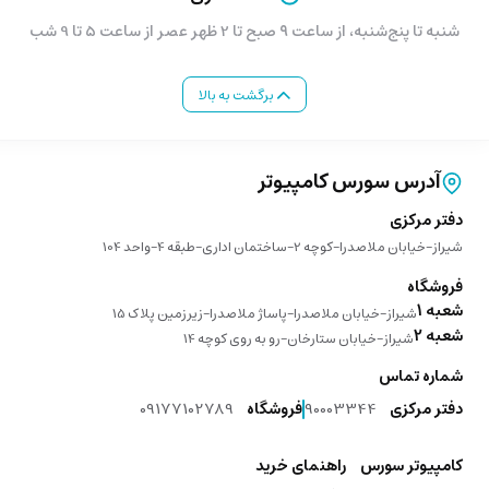
شنبه تا پنج‌شنبه، از ساعت ۹ صبح تا 2 ظهر عصر از ساعت 5 تا 9 شب
برگشت به بالا
آدرس سورس کامپیوتر
دفتر مرکزی
شیراز-خیابان ملاصدرا-کوچه 2-ساختمان اداری-طبقه 4-واحد 104
فروشگاه
شعبه 1
شیراز-خیابان ملاصدرا-پاساژ ملاصدرا-زیرزمین پلاک 15
شعبه 2
شیراز-خیابان ستارخان-رو به روی کوچه 14
شماره تماس
دفتر مرکزی
90003344
فروشگاه
09177102789
کامپیوتر سورس
راهنمای خرید