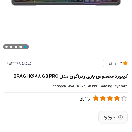
کدکالا:
ردراگون
4
کیبورد مخصوص بازی ردراگون مدل BRAGI K688 GB PRO
Redragon BRAGI K688 GB PRO Gaming Keyboard
از
2
رای
ناموجود