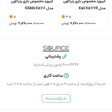
کیبورد مخصوص بازی ردراگون
کیبورد مخصوص بازی ردراگون
ک
مدل Kali K577R
مدل KAMA K578
مد
5
3.5
6,870,000
تومان
7,590,000
تومان
8,100,000
7,200,000
پشتیبانی
۹۰۰۰۳۳۴۴ (بدون پیش شماره)
ساعت کاری
شنبه تا پنج‌شنبه، از ساعت ۹ صبح تا 2 ظهر عصر از ساعت 5 تا 9 شب
برگشت به بالا