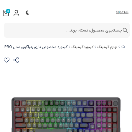
0
جستجوی محصول، دسته، برند...
کیبورد مخصوص بازی ردراگون مدل BRAGI K688 GB PRO
لوازم گیمینگ
کیبورد گیمینگ