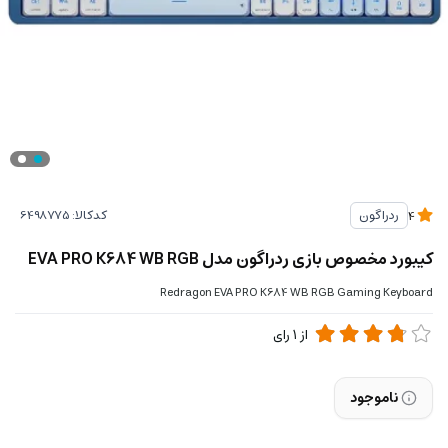
کدکالا:
ردراگون
4
کیبورد مخصوص بازی ردراگون مدل EVA PRO K684 WB RGB
Redragon EVA PRO K684 WB RGB Gaming Keyboard
از
1
رای
ناموجود