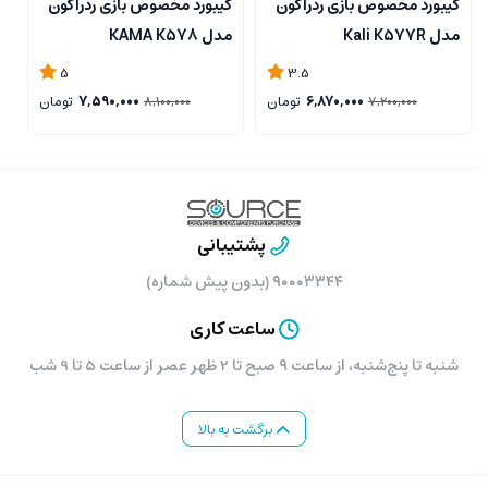
کیبورد مخصوص بازی ردراگون
کیبورد مخصوص بازی ردراگون
ک
مدل Kali K577R
مدل KAMA K578
مد
5
3.5
6,870,000
تومان
7,590,000
تومان
8,100,000
7,200,000
پشتیبانی
۹۰۰۰۳۳۴۴ (بدون پیش شماره)
ساعت کاری
شنبه تا پنج‌شنبه، از ساعت ۹ صبح تا 2 ظهر عصر از ساعت 5 تا 9 شب
برگشت به بالا