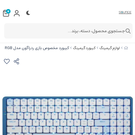
0
جستجوی محصول، دسته، برند...
کیبورد مخصوص بازی ردراگون مدل EVA PRO K684 WB RGB
لوازم گیمینگ
کیبورد گیمینگ