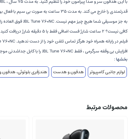
افزایش بی وقفه سرگرمی ، فقط JBL Tune 760NC را با کابل جداشدنی موجود وصل کنید. رنگی را انتخاب کنید که با روحیه شما مطابقت داشته باشد و از آن لذت ببرید.
بخشها :
لوازم جانبی کامپیوتر
هدفون و هدست
هندزفری بلوتوثی، هدفون
محصولات مرتبط