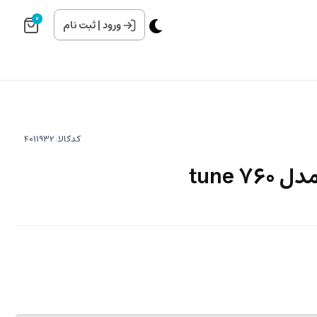
0
ورود
|
ثبت نام
کدکالا:
tune 