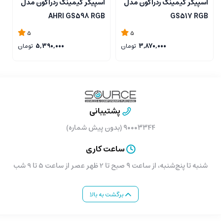
اسپیکر گیمینگ ردراگون مدل
اسپیکر گیمینگ ردراگون مدل
د
AHRI GS598 RGB
GS517 RGB
n
5
5
3,870,000
تومان
5,390,000
تومان
پشتیبانی
۹۰۰۰۳۳۴۴ (بدون پیش شماره)
ساعت کاری
شنبه تا پنج‌شنبه، از ساعت ۹ صبح تا 2 ظهر عصر از ساعت 5 تا 9 شب
برگشت به بالا