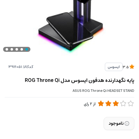
کدکالا:
ایسوس
3.5
پایه نگهدارنده هدفون ایسوس مدل ROG Throne Qi
ASUS ROG Throne Qi HEADSET STAND
از
2
رای
ناموجود