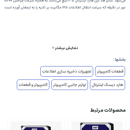
می‌شود. سایز هد این هارد اینترنال ۳.۵ اینچ می‌باشد به همراه سرعت چرخش ۵۴۰۰
دور در دقیقه که سرعت انتقال اطلاعات ۱۴۵ مگابیت بر ثانیه را به ارمغان آورده است
که این انتقال از درگاه رابط SATA 3.0 عبور کند. از سایر امکانات این هارد میتوان از
پشتیبانی از TLER&ATA Streaming که باعث میشود نظارت تصویری با حجم نوشتن
زیاد و بیت ریت پایین انجام شود و پشتیبانی از ۳۲ دوربین، نام برد.
نمایش بیشتر
بخشها :
قطعات کامپیوتر
تجهیزات ذخیره سازی اطلاعات
هارد دیسک اینترنال
لوازم جانبی کامپیوتر
کامپیوتر و قطعات
محصولات مرتبط