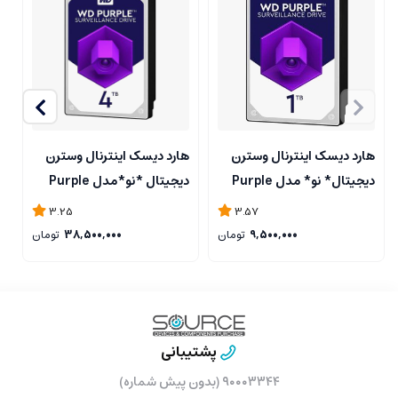
هارد دیسک اینترنال وسترن
هارد دیسک اینترنال وسترن
ه
دیجیتال* نو* مدل Purple
دیجیتال *نو*مدل Purple
ظرفیت 1 ترابایت با گارانتی رایکا
ظرفیت 4 ترابایت با گارانتی
3.25
3.57
رایکا
ر
9,500,000
تومان
38,500,000
تومان
پشتیبانی
۹۰۰۰۳۳۴۴ (بدون پیش شماره)