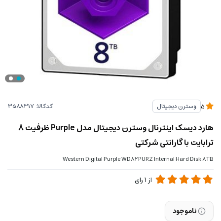
کدکالا:
وسترن دیجیتال
5
هارد دیسک اینترنال وسترن دیجیتال مدل Purple ظرفیت 8
ترابایت با گارانتی شرکتی
Western Digital Purple WD82PURZ Internal Hard Disk 8TB
از
1
رای
ناموجود