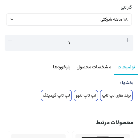
گارانتی
توضیحات
مشخصات محصول
بازخوردها
بخشها :
برند های لپ تاپ
لپ تاپ لنوو
لپ تاپ گیمینگ
محصولات مرتبط