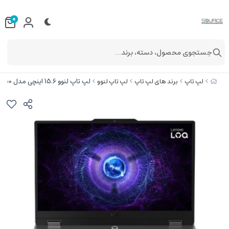
0
جستجوی محصول، دسته، برند...
لپ تاپ لنوو 15.6 اینچی مدل LOQ i5 12600HX 16GB 512GB 6GB RTX4050
لپ تاپ
برند های لپ تاپ
لپ تاپ لنوو