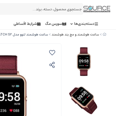
دسته‌بندی‌ها
سورس مگ
شرایط اقساطی
ساعت هوشمند و مچ بند هوشمند
ساعت هوشمند لنوو مدل SMART WATCH S2