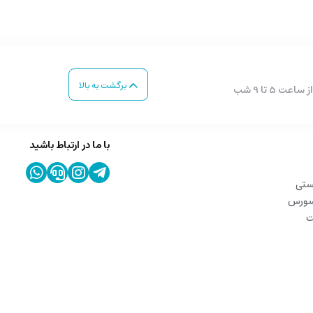
برگشت به بالا
با ما در ارتباط باشید
ستی
 سورس
ت