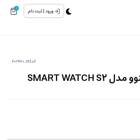
0
ورود
|
ثبت نام
کدکالا:
SMART WATCH