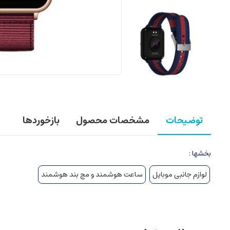
توضیحات
مشخصات محصول
بازخوردها
بخشها :
لوازم جانبی موبایل
ساعت هوشمند و مچ بند هوشمند