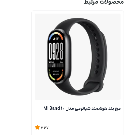
محصولات مرتبط
مچ بند هوشمند شیائومی مدل Mi Band 10
2.67