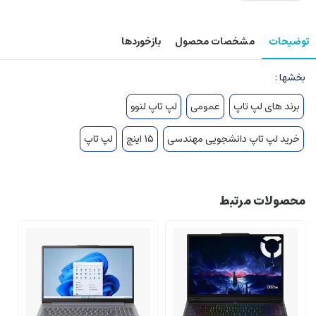
توضیحات
مشخصات محصول
بازخوردها
بخشها :
برند های لپ تاپ
عمومی
لپ تاپ لنوو
خرید لپ تاپ دانشجویی مهندسی
۱۵ اینچ
لپ تاپ
محصولات مرتبط