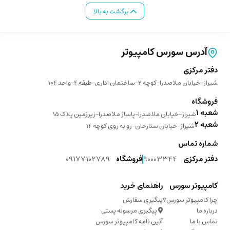
برگشت به بالا
آدرس سورس کامپیوتر
دفتر مرکزی
شیراز-خیابان ملاصدرا-کوچه 2-ساختمان اداری-طبقه 4-واحد 104
فروشگاه
شعبه 1
شیراز-خیابان ملاصدرا-پاساژ ملاصدرا-زیرزمین پلاک 15
شعبه 2
شیراز-خیابان ستارخان-رو به روی کوچه 14
شماره تماس
دفتر مرکزی
90003344
فروشگاه
09177102789
کامپیوتر سورس
راهنمای خرید
چرا کامپیوتر سورس؟
پیگیری سفارش
درباره ما
پیگیری مرسوله پستی
تماس با ما
آئین نامه کامپیوتر سورس