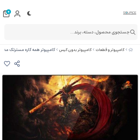
0
جستجوی محصول، دسته، برند...
کامپیوتر همه کاره مسترتک مدل ZX222T-TOUCH i5/8/256
کامپیوتر و قطعات
کامپیوتر بدون کیس