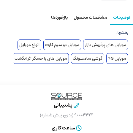
توضیحات
مشخصات محصول
بازخوردها
بخشها :
موبایل های پرفروش بازار
موبایل دو سیم کارت
انواع موبایل
موبایل 4G
گوشی سامسونگ
موبایل های با حسگر اثر انگشت
پشتیبانی
۹۰۰۰۳۳۴۴ (بدون پیش شماره)
ساعت کاری