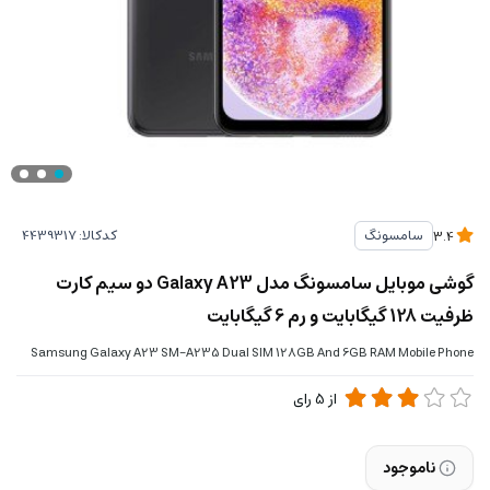
کدکالا:
سامسونگ
3.4
گوشی موبایل سامسونگ مدل Galaxy A23 دو سیم کارت
ظرفیت 128 گیگابایت و رم 6 گیگابایت
Samsung Galaxy A23 SM-A235 Dual SIM 128GB And 6GB RAM Mobile Phone
از
5
رای
ناموجود