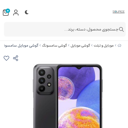
0
جستجوی محصول، دسته، برند...
گوشی موبایل سامسونگ مدل Galaxy A23 دو سیم کارت ظرفیت 128 گیگابایت و
موبایل و تبلت
گوشی موبایل
گوشی سامسونگ