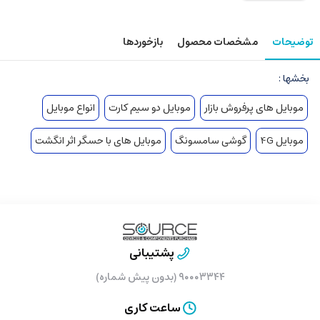
توضیحات
مشخصات محصول
بازخوردها
بخشها :
موبایل های پرفروش بازار
موبایل دو سیم کارت
انواع موبایل
موبایل 4G
گوشی سامسونگ
موبایل های با حسگر اثر انگشت
پشتیبانی
۹۰۰۰۳۳۴۴ (بدون پیش شماره)
ساعت کاری