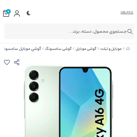
0
جستجوی محصول، دسته، برند...
گوشی موبایل سامسونگ مدل Galaxy A16 4G دو سیم کارت ظرفیت 256 گیگابایت و رم 8 
موبایل و تبلت
گوشی موبایل
گوشی سامسونگ