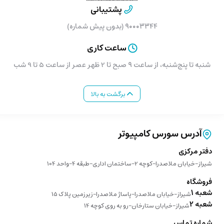
پشتیبانی
۹۰۰۰۳۳۴۴ (بدون پیش شماره)
ساعت کاری
شنبه تا پنج‌شنبه، از ساعت ۹ صبح تا 2 ظهر عصر از ساعت 5 تا 9 شب
برگشت به بالا
آدرس سورس کامپیوتر
دفتر مرکزی
شیراز-خیابان ملاصدرا-کوچه 2-ساختمان اداری-طبقه 4-واحد 104
فروشگاه
شعبه 1
شیراز-خیابان ملاصدرا-پاساژ ملاصدرا-زیرزمین پلاک 15
شعبه 2
شیراز-خیابان ستارخان-رو به روی کوچه 14
شماره تماس