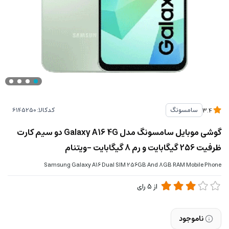
کدکالا:
سامسونگ
3.4
گوشی موبایل سامسونگ مدل Galaxy A16 4G دو سیم کارت
ظرفیت 256 گیگابایت و رم 8 گیگابایت -ویتنام
Samsung Galaxy A16 Dual SIM 256GB And 8GB RAM Mobile Phone
از
5
رای
ناموجود