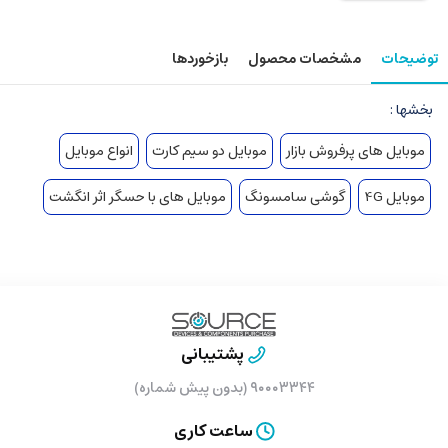
توضیحات
مشخصات محصول
بازخوردها
بخشها :
موبایل های پرفروش بازار
موبایل دو سیم کارت
انواع موبایل
موبایل 4G
گوشی سامسونگ
موبایل های با حسگر اثر انگشت
پشتیبانی
۹۰۰۰۳۳۴۴ (بدون پیش شماره)
ساعت کاری