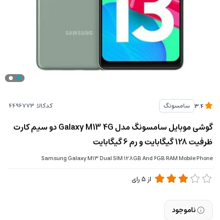
کدکالا:
سامسونگ
3.4
گوشی موبایل سامسونگ مدل Galaxy M13 4G دو سیم کارت
ظرفیت 128 گیگابایت و رم 6 گیگابایت
Samsung Galaxy M13 Dual SIM 128GB And 6GB RAM Mobile Phone
از
5
رای
ناموجود