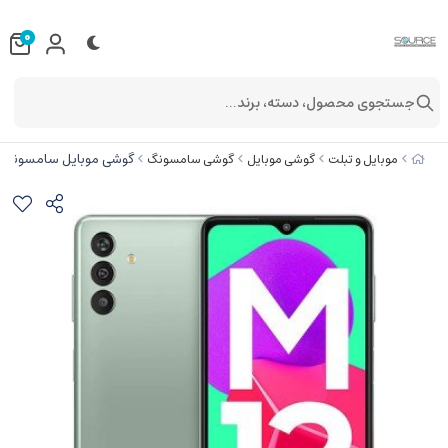
0
جستجوی محصول، دسته، برند...
گوشی موبایل سامسونگ مدل Galaxy M13 4G دو سیم کارت ظرفیت 128 گیگابایت 
موبایل و تبلت
گوشی موبایل
گوشی سامسونگ