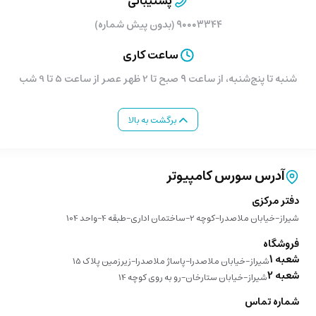
پشتیبانی
۹۰۰۰۳۳۴۴ (بدون پیش شماره)
ساعت کاری
شنبه تا پنج‌شنبه، از ساعت ۹ صبح تا 2 ظهر عصر از ساعت 5 تا 9 شب
برگشت به بالا
آدرس سورس کامپیوتر
دفتر مرکزی
شیراز-خیابان ملاصدرا-کوچه 2-ساختمان اداری-طبقه 4-واحد 104
فروشگاه
شعبه 1
شیراز-خیابان ملاصدرا-پاساژ ملاصدرا-زیرزمین پلاک 15
شعبه 2
شیراز-خیابان ستارخان-رو به روی کوچه 14
شماره تماس