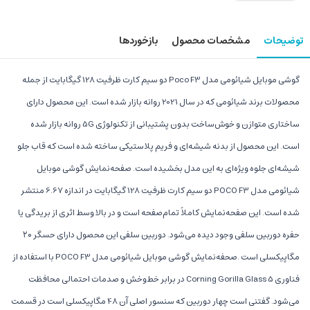
توضیحات
مشخصات محصول
بازخوردها
گوشی موبایل شیائومی مدل Poco F3 دو سیم‌ کارت ظرفیت 128 گیگابایت از جمله
محصولات برند شیائومی که در سال 2021 روانه بازار شده است. این محصول دارای
ساختاری متوازن و خوش‌ساخت بدون پشتیبانی از تکنولوژی 5G روانه بازار شده
است. این محصول از بدنه شیشه‌ای و فریم پلاستیکی ساخته شده است که قاب جلو
شیشه‌ای جلوه ویژه‌ای به این مدل بخشیده است. صفحه‌نمایش گوشی موبایل
شیائومی مدل POCO F3 دو سیم‌ کارت ظرفیت 128 گیگابایت در اندازه 6.67 منتشر
شده است. این صفحه‌نمایش کاملاً تمام‌صفحه است و در بالا وسط اثری از بریدگی یا
حفره دوربین سلفی وجود دیده می‌شود. دوربین سلفی این محصول دارای حسگر ۲۰
مگاپیکسلی است .صحفه‌نمایش گوشی موبایل شیائومی مدل POCO F3 با استفاده از
فناوری Corning Gorilla Glass 5 در برابر خط‌وخش و صدمات احتمالی محافظت
می‌شود. گفتنی است چهار دوربین که سنسور اصلی آن 48 مگاپیکسلی است در قسمت