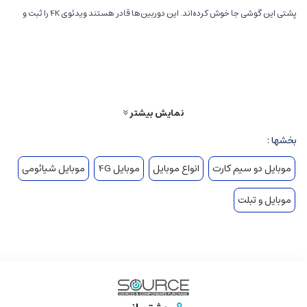
پشتی این گوشی جا خوش کرده‌اند. این دوربین‌ها قادر هستند ویدئوی 4K را ثبت و
ضبط کنند. دوربین‌ سلفی این محصول هم به سنسوری 20 مگاپیکسلی مجهز شده
است. بلوتوث نسخه 5.1 ، نسخه 11 سیستم عامل اندروید و باتری 4520
میلی‌آمپرساعتی از دیگر ویژگی‌‌های این گوشی جدید هستند.
نمایش بیشتر
بخشها :
موبایل دو سیم کارت
انواع موبایل
موبایل 4G
موبایل شیائومی
موبایل و تبلت