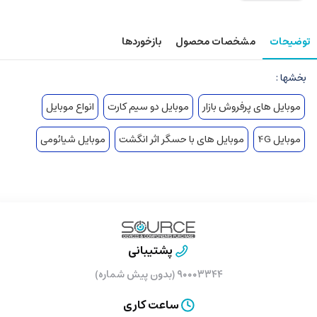
توضیحات
مشخصات محصول
بازخوردها
بخشها :
موبایل های پرفروش بازار
موبایل دو سیم کارت
انواع موبایل
موبایل 4G
موبایل های با حسگر اثر انگشت
موبایل شیائومی
پشتیبانی
۹۰۰۰۳۳۴۴ (بدون پیش شماره)
ساعت کاری