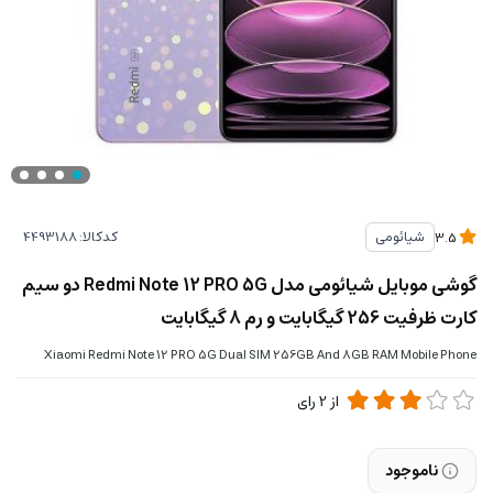
کدکالا:
شیائومی
3.5
گوشی موبایل شیائومی مدل Redmi Note 12 PRO 5G دو سیم‌
کارت ظرفیت 256 گیگابایت و رم 8 گیگابایت
Xiaomi Redmi Note 12 PRO 5G Dual SIM 256GB And 8GB RAM Mobile Phone
از
2
رای
ناموجود