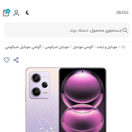
0
جستجوی محصول، دسته، برند...
گوشی موبایل شیائومی مدل Redmi Note 12 PRO 5G دو سیم‌ کارت ظرفیت 256 گیگابایت و رم 8 
موبایل و تبلت
گوشی موبایل
موبایل شیائومی