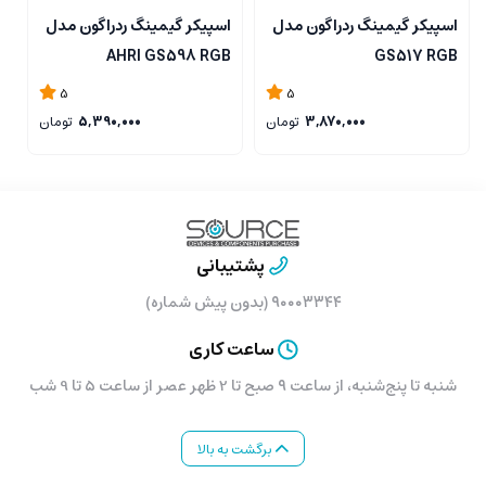
اسپیکر گیمینگ ردراگون مدل
اسپیکر گیمینگ ردراگون مدل
د
AHRI GS598 RGB
GS517 RGB
n
5
5
3,870,000
تومان
5,390,000
تومان
پشتیبانی
۹۰۰۰۳۳۴۴ (بدون پیش شماره)
ساعت کاری
شنبه تا پنج‌شنبه، از ساعت ۹ صبح تا 2 ظهر عصر از ساعت 5 تا 9 شب
برگشت به بالا