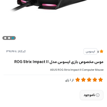
کدکالا:
ایسوس
5
موس مخصوص بازی ایسوس مدل ROG Strix Impact II
ASUS ROG Strix Impact II Computer Mouse
از
1
رای
ناموجود