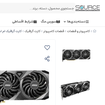
دسته‌بندی‌ها
سورس مگ
شرایط اقساطی
کامپیوتر و قطعات
قطعات کامپیوتر
کارت گرافیک
کارت گرافیک ام اس ای مدل s x3 8GB