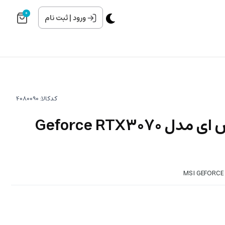
0
ورود
|
ثبت نام
کدکالا:
کارت گرافیک ام اس ای مدل Geforce RTX3070
MSI GEFORCE 