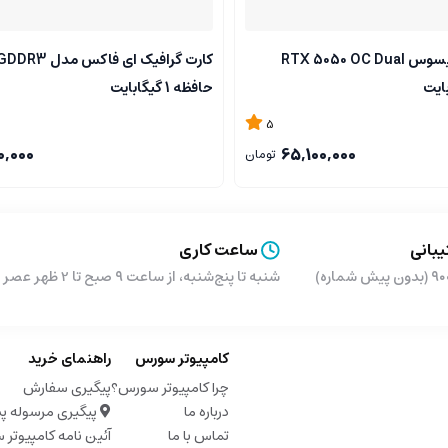
کارت گرافیک ایسوس RTX 5050 OC Dual
کارت گرافیک ای فاک
حافظه 1 گیگابایت
5
0,000
65,100,000
تومان
بانی
ساعت کاری
شماره)
شنبه تا پنج‌شنبه، از ساعت ۹ صبح تا 2 ظهر عصر از ساعت 5 تا 9 شب
کامپیوتر سورس
راهنمای خرید
چرا کامپیوتر سورس؟
پیگیری سفارش
درباره ما
پیگیری مرسوله پ
تماس با ما
آئین نامه کامپیوتر