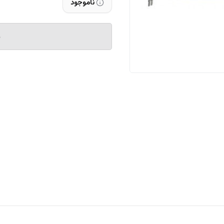
ناموجود
م