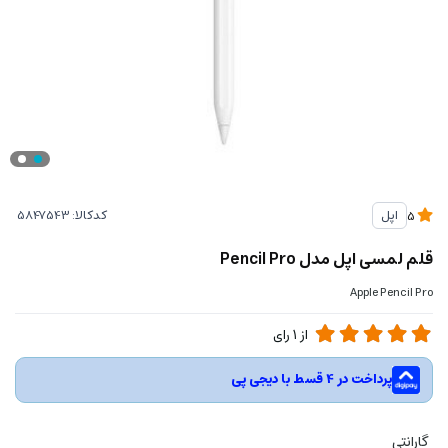
کدکالا:
اپل
5
قلم لمسی اپل مدل Pencil Pro
Apple Pencil Pro
از
1
رای
پرداخت در 4 قسط با دیجی پی
گارانتی