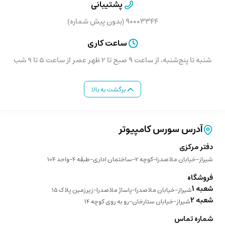
پشتیبانی
۹۰۰۰۳۳۴۴ (بدون پیش شماره)
ساعت کاری
شنبه تا پنج‌شنبه، از ساعت ۹ صبح تا 2 ظهر عصر از ساعت 5 تا 9 شب
برگشت به بالا
آدرس سورس کامپیوتر
دفتر مرکزی
شیراز-خیابان ملاصدرا-کوچه 2-ساختمان اداری-طبقه 4-واحد 104
فروشگاه
شعبه 1
شیراز-خیابان ملاصدرا-پاساژ ملاصدرا-زیرزمین پلاک 15
شعبه 2
شیراز-خیابان ستارخان-رو به روی کوچه 14
شماره تماس