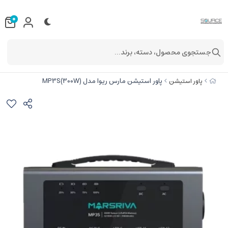
0
جستجوی محصول، دسته، برند...
پاور استیشن مارس ریوا مدل MP3S(300W)
پاور استیشن