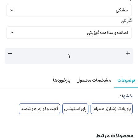
گارانتی
توضیحات
مشخصات محصول
بازخوردها
بخشها :
پاوربانک (شارژر همراه)
پاور استیشن
گجت و لوازم هوشمند
محصولات مرتبط